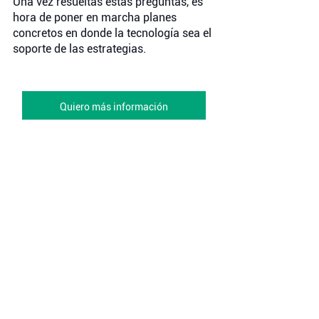
Una vez resueltas estas preguntas, es 
hora de poner en marcha planes 
concretos en donde la tecnología sea el 
soporte de las estrategias. 
Quiero más información
Ver todo
Entradas recientes