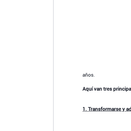
años. 
Aquí van tres princi
1. Transformarse y ad