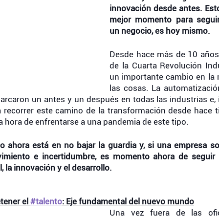
innovación desde antes. Esto 
mejor momento para seguir
un negocio, es hoy mismo. 
Desde hace más de 10 años, 
de la Cuarta Revolución Indu
un importante cambio en la 
las cosas. La automatizació
arcaron un antes y un después en todas las industrias e,
recorrer este camino de la transformación desde hace ti
a hora de enfrentarse a una pandemia de este tipo. 
o ahora está en no bajar la guardia y, si una empresa so
miento e incertidumbre, es momento ahora de seguir e
 la innovación y el desarrollo.  
tener el 
#talento
: Eje fundamental del nuevo mundo