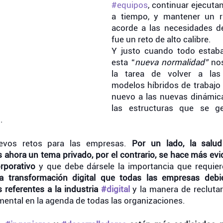
#equipos
, continuar ejecuta
a tiempo, y mantener un ri
acorde a las necesidades d
fue un reto de alto calibre. 
Y justo cuando todo estab
esta “
nueva normalidad”
no
la tarea de volver a las o
modelos híbridos de trabajo 
nuevo a las nuevas dinámic
las estructuras que se ge
. 
vos retos para las empresas. 
s ahora un tema privado, por el contrario, se hace más ev
rporativo
 y que debe dársele la importancia que requiere
da transformación digital que todas las empresas debi
 referentes a la industria 
#digital
y la manera de reclutar 
ental en la agenda de todas las organizaciones. 