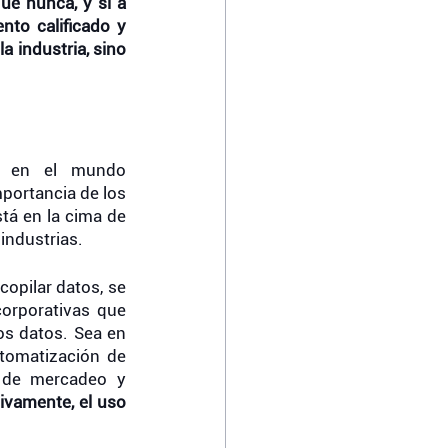
e nunca, y si a 
nto calificado y 
 industria, sino 
 en el mundo 
portancia de los 
tá en la cima de 
 industrias. 
opilar datos, se 
corporativas que 
os datos. Sea en 
tomatización de 
 de mercadeo y 
tivamente, el uso 