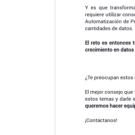
Y es que transforma
requiere utilizar con
Automatización de Pro
cantidades de datos. 
El reto es entonces t
crecimiento en datos 
¿Te preocupan estos 
El mejor consejo que 
estos temas y darle e
queremos hacer equip
¡Contáctanos! 