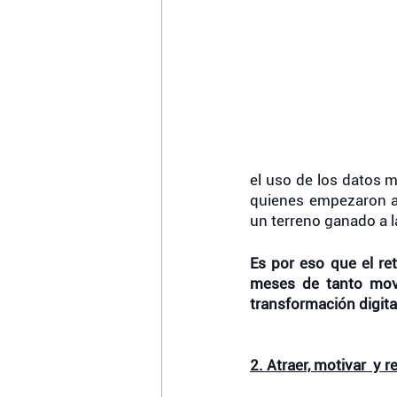
el uso de los datos m
quienes empezaron a 
un terreno ganado a l
Es por eso que el ret
meses de tanto movi
transformación digital,
2. Atraer, motivar  y re