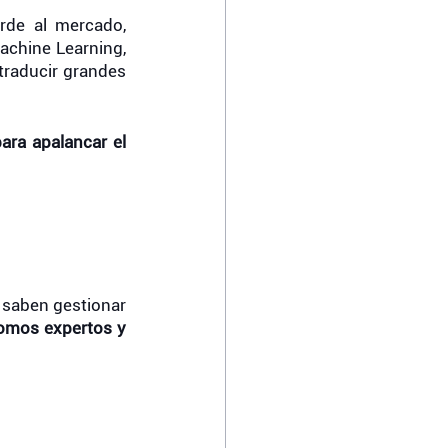
de al mercado, 
achine Learning, 
traducir grandes 
ara apalancar el 
 saben gestionar 
omos expertos y 