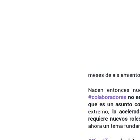
meses de aislamiento
Nacen entonces nue
#colaboradores
 no e
que es un asunto co
extremo, 
la acelera
requiere nuevos roles
ahora un tema fundam