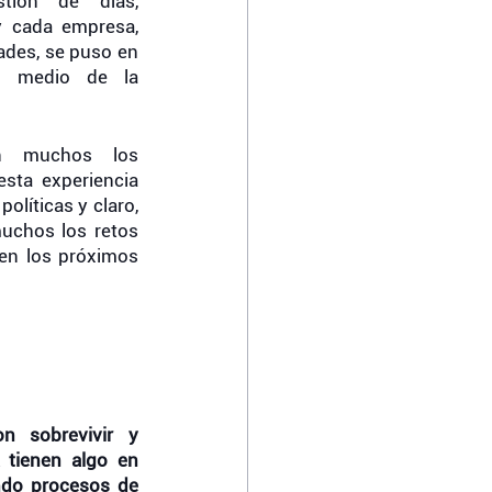
tión de días, 
 cada empresa, 
des, se puso en 
n medio de la 
 muchos los 
sta experiencia 
olíticas y claro, 
uchos los retos 
en los próximos 
n sobrevivir y 
 tienen algo en 
do procesos de 