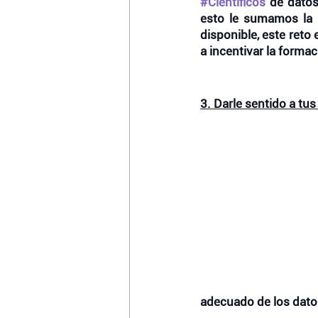
#Científicos
 de datos
esto le sumamos la ba
disponible, este reto
a incentivar la formac
3. Darle sentido a tus
adecuado de los datos