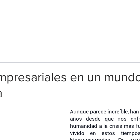
Servicios
Nuestra experienci
empresariales en un mundo
a
Aunque parece increíble, han
años desde que nos enfr
humanidad a la crisis más f
vivido en estos tiempo