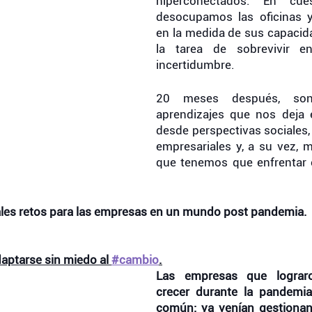
hiperconectados. En cues
desocupamos las oficinas y
en la medida de sus capacida
la tarea de sobrevivir e
incertidumbre. 
20 meses después, son
aprendizajes que nos deja e
desde perspectivas sociales, p
empresariales y, a su vez, m
que tenemos que enfrentar 
pales retos para las empresas en un mundo post pandemia. 
aptarse sin miedo al 
#cambio
.
Las empresas que lograro
crecer durante la pandemia
común: ya venían gestionan